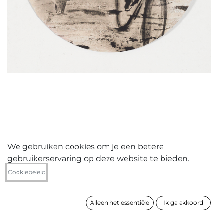
We gebruiken cookies om je een betere
gebruikerservaring op deze website te bieden.
Luc Vandewalle
Cookiebeleid
Het moet niet allemaal voetbal zijn
Alleen het essentiële
Ik ga akkoord
formaat
50 x 50 cm