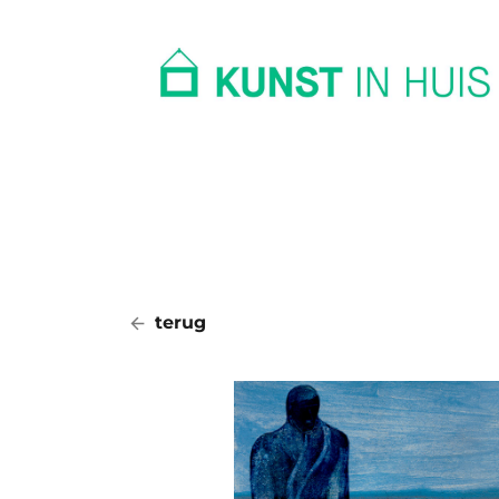
In huis
Op kantoor
Collectie
terug