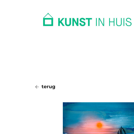
In huis
Op kantoor
Collectie
terug