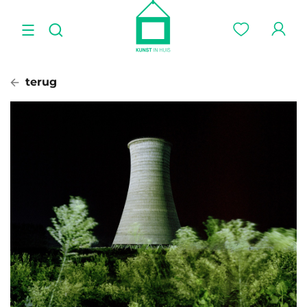
terug