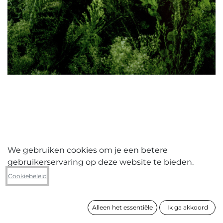
We gebruiken cookies om je een betere
gebruikerservaring op deze website te bieden.
Franky Verdickt
Cookiebeleid
The cooling tower (The South Street
Village)
Alleen het essentiële
Ik ga akkoord