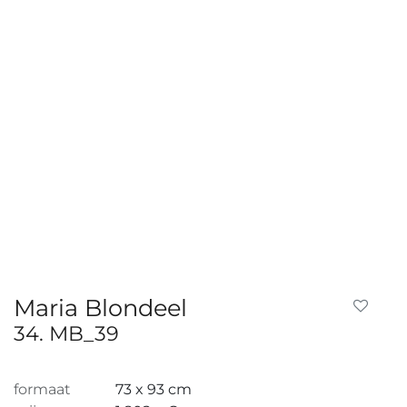
Maria Blondeel
34. MB_39
formaat
73 x 93 cm