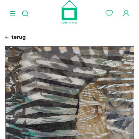
terug