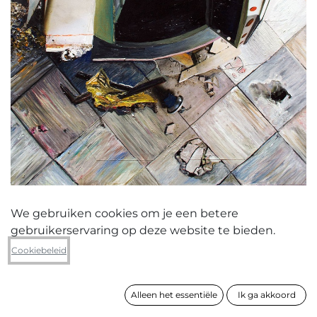
We gebruiken cookies om je een betere
gebruikerservaring op deze website te bieden.
Gilles Van Schuylenbergh
Cookiebeleid
Brandkast
Alleen het essentiële
Ik ga akkoord
formaat
103 x 83 cm