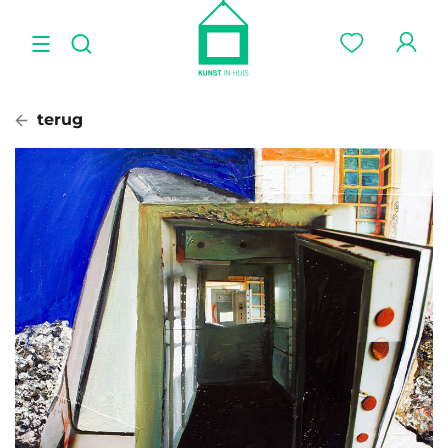
terug