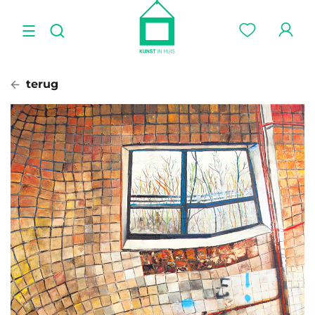
terug