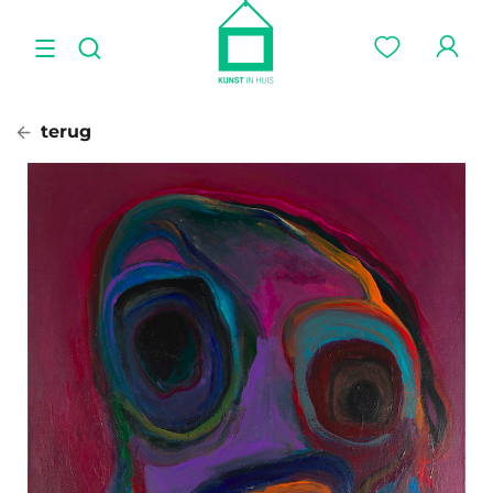
terug