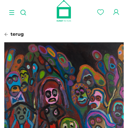
terug