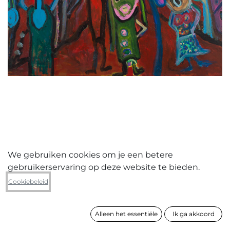
We gebruiken cookies om je een betere
gebruikerservaring op deze website te bieden.
Dimitri Vanderhaeghen
Cookiebeleid
De mensjes voor het bollenbos
(2021-04)
Alleen het essentiële
Ik ga akkoord