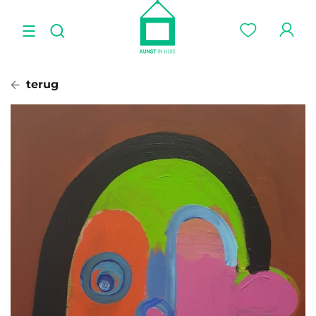
terug