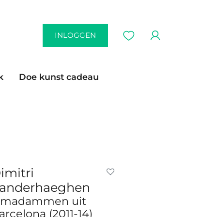
INLOGGEN
k
Doe kunst cadeau
imitri
anderhaeghen
 madammen uit
arcelona (2011-14)