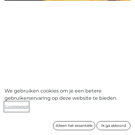
We gebruiken cookies om je een betere
gebruikerservaring op deze website te bieden.
Peter De Bruyne
Cookiebeleid
Nuit Américaine n°123
Alleen het essentiële
Ik ga akkoord
formaat
60 x 90 cm