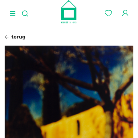
terug