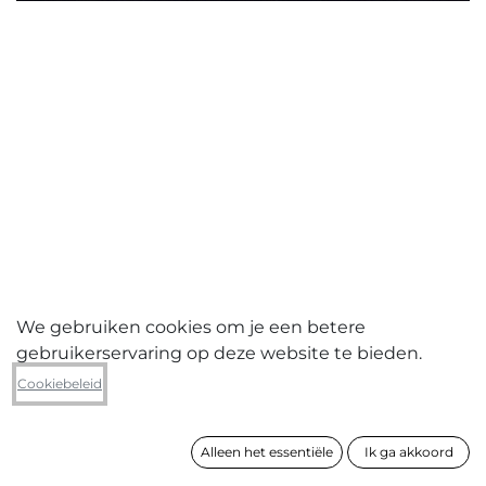
We gebruiken cookies om je een betere
gebruikerservaring op deze website te bieden.
Lucia-Maria
Cookiebeleid
* * * * *
Alleen het essentiële
Ik ga akkoord
formaat
60 x 90 cm