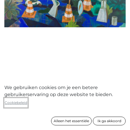
We gebruiken cookies om je een betere
gebruikerservaring op deze website te bieden.
Geert Koekoeckx
Cookiebeleid
Japanese armthrowing
Alleen het essentiële
Ik ga akkoord
formaat
130 x 150 cm