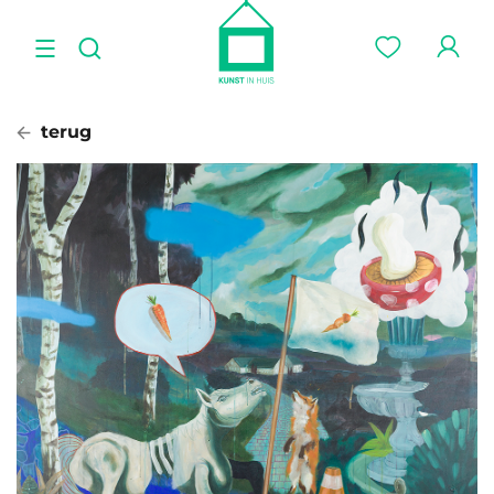
terug