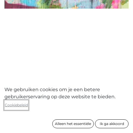
We gebruiken cookies om je een betere
gebruikerservaring op deze website te bieden.
Geert Koekoeckx
Cookiebeleid
Waar hadden we ook alweer oorlog
over
Alleen het essentiële
Ik ga akkoord