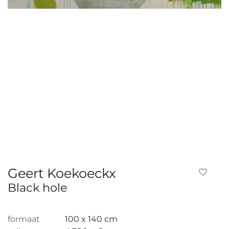
Geert Koekoeckx
Black hole
formaat
100 x 140 cm