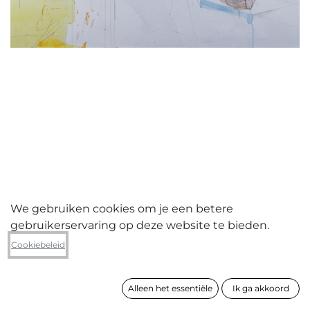
We gebruiken cookies om je een betere
gebruikerservaring op deze website te bieden.
Geert Koekoeckx
Cookiebeleid
Window
Alleen het essentiële
Ik ga akkoord
formaat
100 x 120 cm