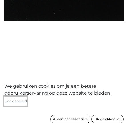
We gebruiken cookies om je een betere
gebruikerservaring op deze website te bieden.
Hans Geyens
Cookiebeleid
Esplozione 4
Alleen het essentiële
Ik ga akkoord
formaat
50 x 60 cm