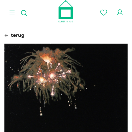
terug