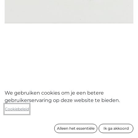
We gebruiken cookies om je een betere
gebruikerservaring op deze website te bieden.
Jerry Galle
Cookiebeleid
Attempt to paint an office, 2013
Alleen het essentiële
Ik ga akkoord
formaat
50 x 60 cm