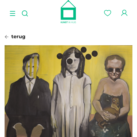
terug