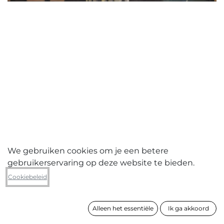
We gebruiken cookies om je een betere
gebruikerservaring op deze website te bieden.
Kristof Van Heeschvelde
Cookiebeleid
Durcheinander 2009
Alleen het essentiële
Ik ga akkoord
formaat
100 x 150 cm