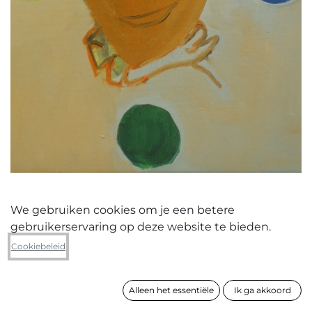
We gebruiken cookies om je een betere
gebruikerservaring op deze website te bieden.
Peter Van Ammel
Cookiebeleid
Disposable Hero (I) (Entrapment)
Alleen het essentiële
Ik ga akkoord
formaat
60 x 50 cm