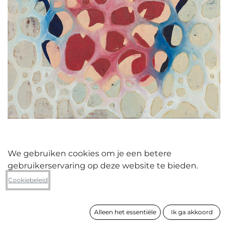
We gebruiken cookies om je een betere
gebruikerservaring op deze website te bieden.
Saskja Snauwaert
Cookiebeleid
OV schedel 01
Alleen het essentiële
Ik ga akkoord
formaat
90 x 75 cm