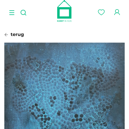
terug