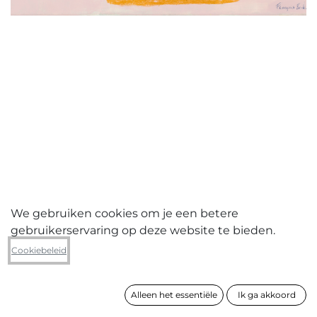
We gebruiken cookies om je een betere
gebruikerservaring op deze website te bieden.
Françoise Beck
Cookiebeleid
Pink Series
Alleen het essentiële
Ik ga akkoord
formaat
50 x 70 cm