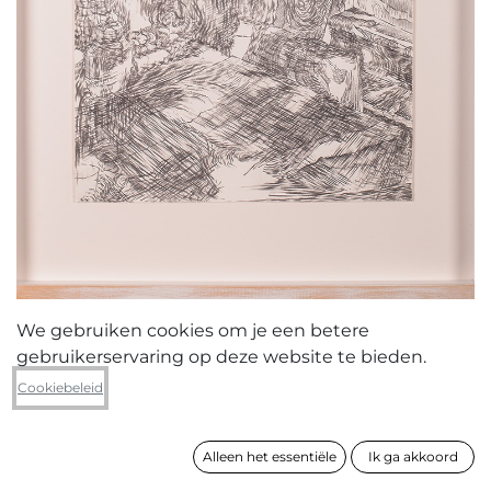
We gebruiken cookies om je een betere
gebruikerservaring op deze website te bieden.
Steven Baelen
Cookiebeleid
04.05.21
Alleen het essentiële
Ik ga akkoord
formaat
54 x 42 x 3 cm