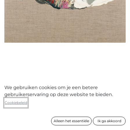
We gebruiken cookies om je een betere
gebruikerservaring op deze website te bieden.
Saskia Weyts
Cookiebeleid
Microcosmos
Alleen het essentiële
Ik ga akkoord
formaat
50 x 50 cm