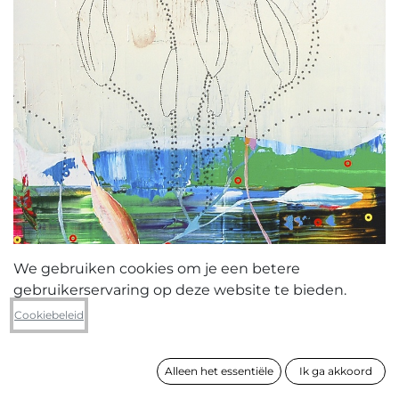
We gebruiken cookies om je een betere
gebruikerservaring op deze website te bieden.
Saskia Weyts
Cookiebeleid
zonder titel
Alleen het essentiële
Ik ga akkoord
formaat
95 x 68 cm