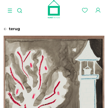
terug