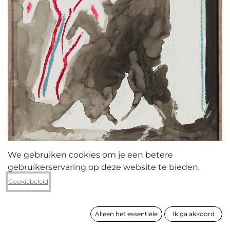
We gebruiken cookies om je een betere
gebruikerservaring op deze website te bieden.
Bart Lescrève
Cookiebeleid
Paradis fiscaux
Alleen het essentiële
Ik ga akkoord
formaat
43 x 31 cm