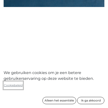
We gebruiken cookies om je een betere
gebruikerservaring op deze website te bieden.
Bart Lescrève
Cookiebeleid
Handelingen III
Alleen het essentiële
Ik ga akkoord
formaat
29 x 39 cm