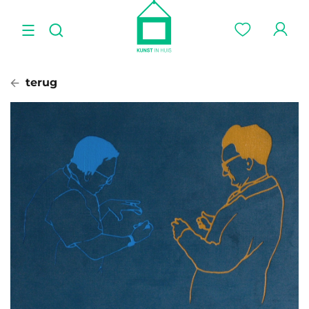
terug