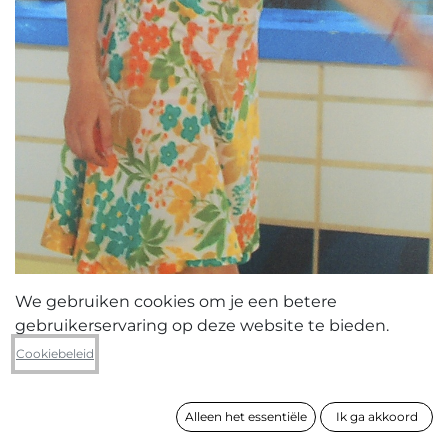
We gebruiken cookies om je een betere
gebruikerservaring op deze website te bieden.
Margot Dieleman
Cookiebeleid
XI.1.2
Alleen het essentiële
Ik ga akkoord
formaat
59 x 42 cm