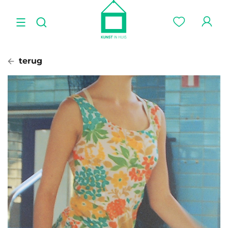
terug