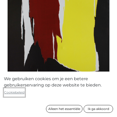
We gebruiken cookies om je een betere
gebruikerservaring op deze website te bieden.
Geert De cloedt
Cookiebeleid
Ripp-Off brown-yellow
Alleen het essentiële
Ik ga akkoord
formaat
200 x 130 cm