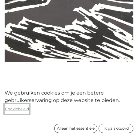
We gebruiken cookies om je een betere
gebruikerservaring op deze website te bieden.
Geert De cloedt
Cookiebeleid
Ripp-Off 1111
Alleen het essentiële
Ik ga akkoord
formaat
195 x 175 cm