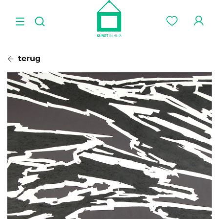
terug