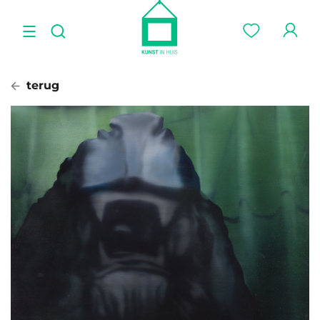
terug