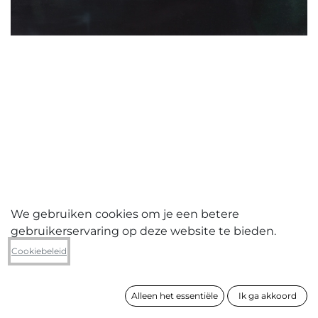
We gebruiken cookies om je een betere
gebruikerservaring op deze website te bieden.
Sarah De Vos
Cookiebeleid
Lion
Alleen het essentiële
Ik ga akkoord
formaat
70 x 90 cm