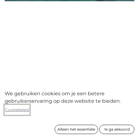
We gebruiken cookies om je een betere
gebruikerservaring op deze website te bieden.
Sarah De Vos
Cookiebeleid
Reynaert
Alleen het essentiële
Ik ga akkoord
formaat
105 x 155 cm