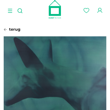
terug