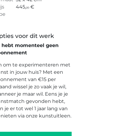
ijs
445,
€
00
pe
pties voor dit werk
e hebt momenteel geen
bonnement
n om te experimenteren met
nst in jouw huis? Met een
onnement van €15 per
and wissel je zo vaak je wil,
nneer je maar wil. Eens je je
nstmatch gevonden hebt,
n je er tot wel 1 jaar lang van
nieten via onze kunstuitleen.