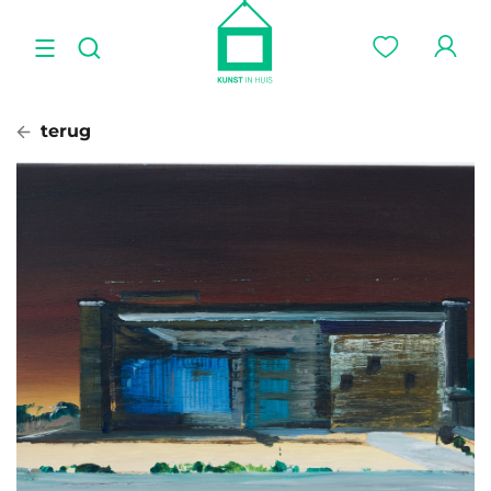
terug