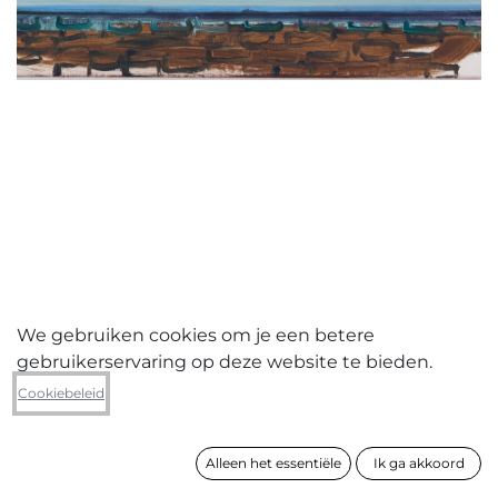
We gebruiken cookies om je een betere
gebruikerservaring op deze website te bieden.
Nele Tas
Cookiebeleid
Ribbon Building Ieper
Alleen het essentiële
Ik ga akkoord
formaat
35 x 42 cm