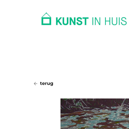
In huis
Op kantoor
Collectie
terug