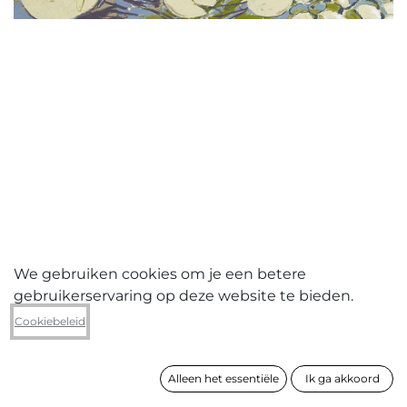
We gebruiken cookies om je een betere
gebruikerservaring op deze website te bieden.
Ann Francx
Cookiebeleid
Feel like a fish out of water
Alleen het essentiële
Ik ga akkoord
formaat
100 x 140 cm