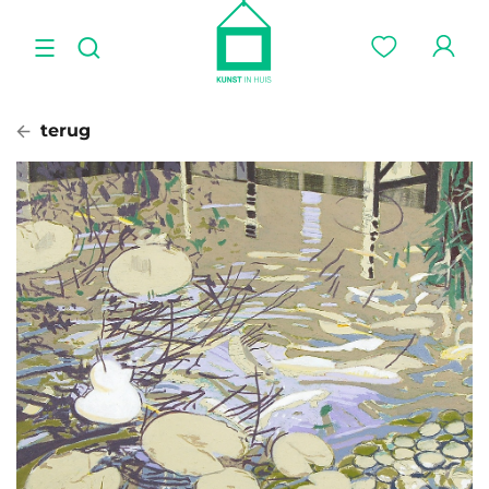
terug