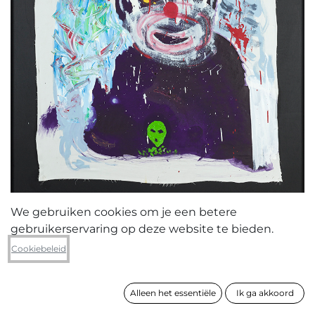
We gebruiken cookies om je een betere
gebruikerservaring op deze website te bieden.
Rufus Michielsen
Cookiebeleid
Zonder titel
Alleen het essentiële
Ik ga akkoord
formaat
172 x 125 cm