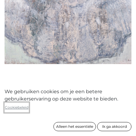
We gebruiken cookies om je een betere
gebruikerservaring op deze website te bieden.
Nico De Guchtenaere
Cookiebeleid
zonder titel (4)
Alleen het essentiële
Ik ga akkoord
formaat
130 x 115 cm