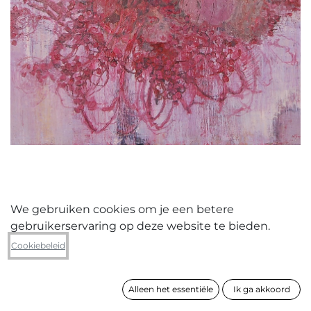
We gebruiken cookies om je een betere
gebruikerservaring op deze website te bieden.
Nico De Guchtenaere
Cookiebeleid
zonder titel (7)
Alleen het essentiële
Ik ga akkoord
formaat
130 x 115 cm