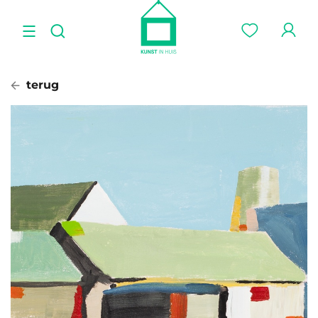
terug