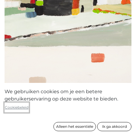
We gebruiken cookies om je een betere
gebruikerservaring op deze website te bieden.
Matthieu Lobelle
Cookiebeleid
C Landscape III
Alleen het essentiële
Ik ga akkoord
formaat
50 x 40 cm