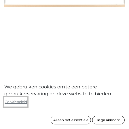
We gebruiken cookies om je een betere
gebruikerservaring op deze website te bieden.
Matthieu Lobelle
Cookiebeleid
Renaissance
Alleen het essentiële
Ik ga akkoord
formaat
97 x 135 cm