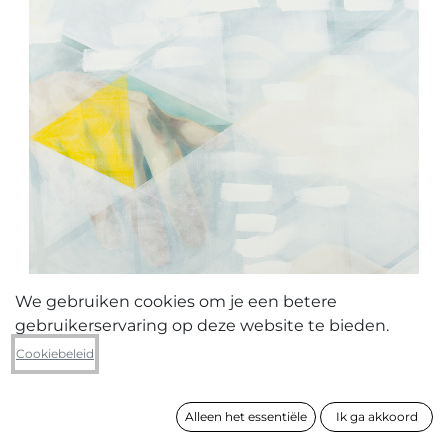
We gebruiken cookies om je een betere
gebruikerservaring op deze website te bieden.
Joke van Loo
Cookiebeleid
Le temps de réflexion
Alleen het essentiële
Ik ga akkoord
formaat
155 x 100 cm