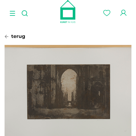
terug