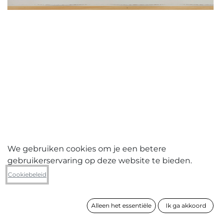
We gebruiken cookies om je een betere
gebruikerservaring op deze website te bieden.
Peter De Koninck
Cookiebeleid
Compositie ruine
Alleen het essentiële
Ik ga akkoord
formaat
82 x 111 cm