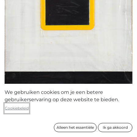
We gebruiken cookies om je een betere
gebruikerservaring op deze website te bieden.
Wouter Feyaerts
Cookiebeleid
Plakkaat nr 120
Alleen het essentiële
Ik ga akkoord
formaat
60 x 45 cm