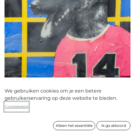
We gebruiken cookies om je een betere
gebruikerservaring op deze website te bieden.
Wouter Feyaerts
Cookiebeleid
14
Alleen het essentiële
Ik ga akkoord
formaat
51 x 41 cm