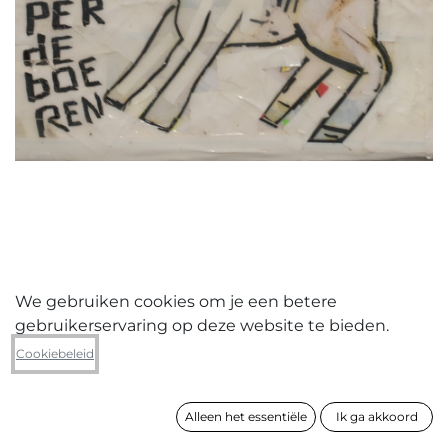
We gebruiken cookies om je een betere
gebruikerservaring op deze website te bieden.
Wouter Feyaerts
Cookiebeleid
Honki tonki donki
Alleen het essentiële
Ik ga akkoord
formaat
48 x 48 x 10 cm