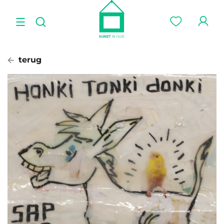
terug