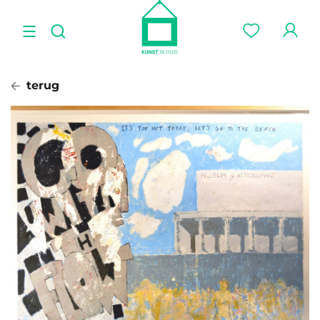
terug