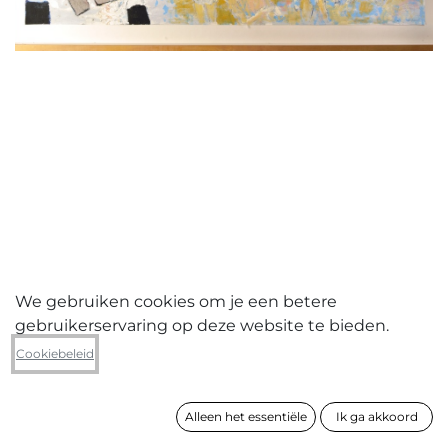
We gebruiken cookies om je een betere
gebruikerservaring op deze website te bieden.
Luc Smekens
Cookiebeleid
Go with the flow
Alleen het essentiële
Ik ga akkoord
formaat
75 x 100 cm